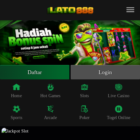
Beranda
Slot Online
Live Casino
Sportsbook
Arcade
Togel Online
Daftar
Login
Poker
Whatsapp
Home
Hot Games
Slots
Live Casino
Telegram
Sports
Arcade
Poker
Togel Online
Livechat