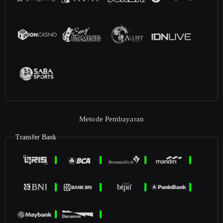
Metode Pembayaran
Transfer Bank