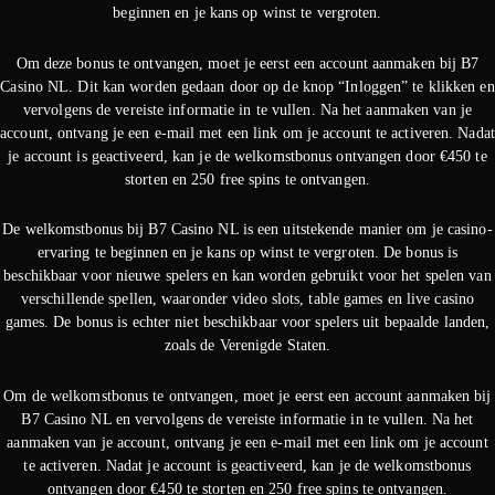
beginnen en je kans op winst te vergroten.
Om deze bonus te ontvangen, moet je eerst een account aanmaken bij B7
Casino NL. Dit kan worden gedaan door op de knop “Inloggen” te klikken en
vervolgens de vereiste informatie in te vullen. Na het aanmaken van je
account, ontvang je een e-mail met een link om je account te activeren. Nadat
je account is geactiveerd, kan je de welkomstbonus ontvangen door €450 te
storten en 250 free spins te ontvangen.
De welkomstbonus bij B7 Casino NL is een uitstekende manier om je casino-
ervaring te beginnen en je kans op winst te vergroten. De bonus is
beschikbaar voor nieuwe spelers en kan worden gebruikt voor het spelen van
verschillende spellen, waaronder video slots, table games en live casino
games. De bonus is echter niet beschikbaar voor spelers uit bepaalde landen,
zoals de Verenigde Staten.
Om de welkomstbonus te ontvangen, moet je eerst een account aanmaken bij
B7 Casino NL en vervolgens de vereiste informatie in te vullen. Na het
aanmaken van je account, ontvang je een e-mail met een link om je account
te activeren. Nadat je account is geactiveerd, kan je de welkomstbonus
ontvangen door €450 te storten en 250 free spins te ontvangen.