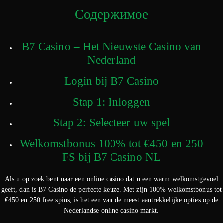
Содержимое
B7 Casino – Het Nieuwste Casino van
Nederland
Login bij B7 Casino
Stap 1: Inloggen
Stap 2: Selecteer uw spel
Welkomstbonus 100% tot €450 en 250
FS bij B7 Casino NL
Als u op zoek bent naar een online casino dat u een warm welkomstgevoel
geeft, dan is B7 Casino de perfecte keuze. Met zijn 100% welkomstbonus tot
€450 en 250 free spins, is het een van de meest aantrekkelijke opties op de
Nederlandse online casino markt.