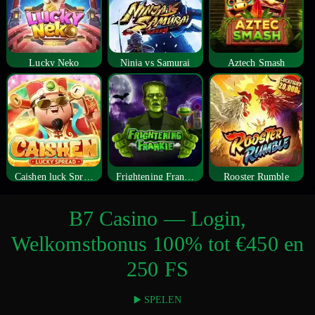
Lucky Neko
Ninja vs Samurai
Aztech Smash
Caishen luck Spread
Frightening Frankie
Rooster Rumble
B7 Casino — Login,
Welkomstbonus 100% tot €450 en
250 FS
▶️ SPELEN