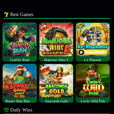
Best Games
Graffiti Rush
Mahjong Wins 3
Le Pharaoh
Bigger Bass Bonanza
Anaconda Gold
Lucky Wild Pub
Daily Wins