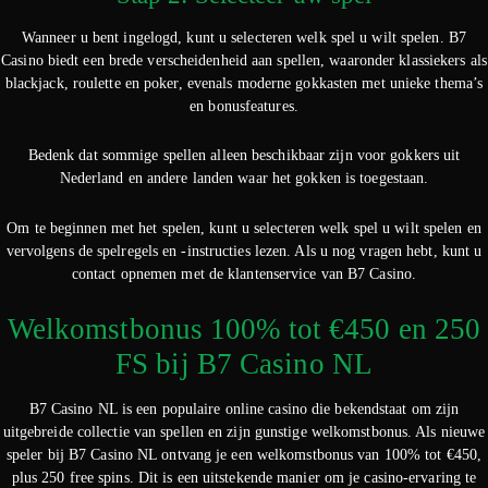
Wanneer u bent ingelogd, kunt u selecteren welk spel u wilt spelen. B7
Casino biedt een brede verscheidenheid aan spellen, waaronder klassiekers als
blackjack, roulette en poker, evenals moderne gokkasten met unieke thema’s
en bonusfeatures.
Bedenk dat sommige spellen alleen beschikbaar zijn voor gokkers uit
Nederland en andere landen waar het gokken is toegestaan.
Om te beginnen met het spelen, kunt u selecteren welk spel u wilt spelen en
vervolgens de spelregels en -instructies lezen. Als u nog vragen hebt, kunt u
contact opnemen met de klantenservice van B7 Casino.
Welkomstbonus 100% tot €450 en 250
FS bij B7 Casino NL
B7 Casino NL is een populaire online casino die bekendstaat om zijn
uitgebreide collectie van spellen en zijn gunstige welkomstbonus. Als nieuwe
speler bij B7 Casino NL ontvang je een welkomstbonus van 100% tot €450,
plus 250 free spins. Dit is een uitstekende manier om je casino-ervaring te