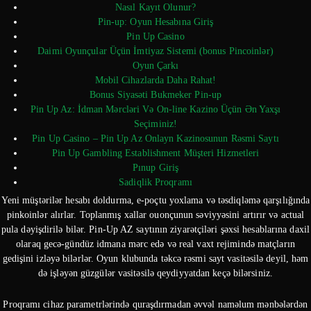
Nasıl Kayıt Olunur?
Pin-up: Oyun Hesabına Giriş
Pin Up Casino
Daimi Oyunçular Üçün İmtiyaz Sistemi (bonus Pincoinlər)
Oyun Çarkı
Mobil Cihazlarda Daha Rahat!
Bonus Siyasəti Bukmeker Pin-up
Pin Up Az: İdman Mərcləri Və On-line Kazino Üçün Ən Yaxşı
Seçiminiz!
Pin Up Casino – Pin Up Az Onlayn Kazinosunun Rəsmi Saytı
Pin Up Gambling Establishment Müşteri Hizmetleri
Pınup Giriş
Sadiqlik Proqramı
Yeni müştərilər hesabı doldurma, e-poçtu yoxlama və təsdiqləmə qarşılığında
pinkoinlər alırlar. Toplanmış xallar ouonçunun səviyyəsini artırır və actual
pula dəyişdirilə bilər. Pin-Up AZ saytının ziyarətçiləri şəxsi hesablarına daxil
olaraq gecə-gündüz idmana mərc edə və real vaxt rejimində matçların
gedişini izləyə bilərlər. Oyun klubunda təkcə rəsmi sayt vasitəsilə deyil, həm
də işləyən güzgülər vasitəsilə qeydiyyatdan keçə bilərsiniz.
Proqramı cihaz parametrlərində quraşdırmadan əvvəl naməlum mənbələrdən