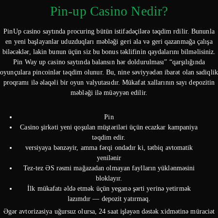
Pin-up Casino Nedir?
PinUp casino saytında procuring bütün istifadəçilərə təqdim rdilir. Bununla
en yeni başlayanlar uduzduqları məbləği geri ala və geri qazanmağa çalışa
biləcəklər, lakin bunun üçün siz bu bonus təklifinin qaydalarını bilməlisiniz.
Pin Way up casino saytında balansın hər doldurulması” “qarşılığında
oyunçulara pincoinlər təqdim olunur. Bu, nine səviyyədən ibarət olan sadiqlik
proqramı ilə əlaqəli bir oyun valyutasıdır. Mükafat xallarının sayı depozitin
məbləği ilə müəyyən edilir.
Pin
Casino şirkəti yeni qoşulan müştəriləri üçün ecazkar kampaniya
təqdim edir.
versiyaya bənzəyir, amma fərqi ondadır ki, tətbiq avtomatik
yenilənir
Tez-tez ƏS rəsmi mağazadan olmayan faylların yüklənməsini
bloklayır.
İlk mükafatı əldə etmək üçün yeganə şərti yerinə yetirmək
lazımdır — depozit yatırmaq.
Əgər avtorizasiya uğursuz olursa, 24 saat işləyən dəstək xidmətinə müraciət