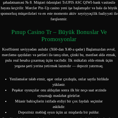
şəhadətnaməsi № 8. Müştəri ödənişləri TsUPIS ASC QIWI-bank vasitəsilə
həyata keçirilir. Mərclər Pin-Up casino yeni işə başlamışdır və hələ də böyük
sponsorluq müqavilələri və en este momento aktiv xeyriyyəçilik fəaliyyəti ilə
fərqlənmir.
Pınup Casino Tr – Büyük Bonuslar Ve
Promosyonlar
Koeffisient səviyyədən asılıdır (X60-dan X40-a qədər) Başlamazdan əvvəl,
mərcləmə qaydaları və şərtləri ilə tanış olun, çünki bu, mənfəət əldə etmək,
pulu real hesaba çıxarmaq üçün vacibdir. İlk mükafatı əldə etmək üçün
yeganə şərti yerinə yetirmək lazımdır — depozit yatırmaq.
Yeniləmələr tələb etmir, əgər onlar çıxdıqda, onlar saytla birlikdə
yüklənir.
Peşəkar oyunçular onu aldıqdan sonra ilk bir neçə saat ərzində
oynamağı məsləhət görürlər.
Müasir bahisçilərin istifadə etdiyi bir çox faydalı seçimlər
əskikdir.
Depozitsiz məbləğ oyun üçün az miqdarda bir puldur.