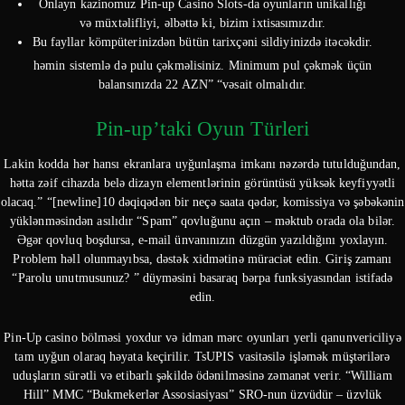
Onlayn kazinomuz Pin-up Casino Slots-da oyunların unikallığı
və müxtəlifliyi, əlbəttə ki, bizim ixtisasımızdır.
Bu fayllar kömpüterinizdən bütün tarixçəni sildiyinizdə itəcəkdir.
həmin sistemlə də pulu çəkməlisiniz. Minimum pul çəkmək üçün
balansınızda 22 AZN” “vəsait olmalıdır.
Pin-up’taki Oyun Türleri
Lakin kodda hər hansı ekranlara uyğunlaşma imkanı nəzərdə tutulduğundan,
hətta zəif cihazda belə dizayn elementlərinin görüntüsü yüksək keyfiyyətli
olacaq.” “[newline]10 dəqiqədən bir neçə saata qədər, komissiya və şəbəkənin
yüklənməsindən asılıdır “Spam” qovluğunu açın – məktub orada ola bilər.
Əgər qovluq boşdursa, e-mail ünvanınızın düzgün yazıldığını yoxlayın.
Problem həll olunmayıbsa, dəstək xidmətinə müraciət edin. Giriş zamanı
“Parolu unutmusunuz? ” düyməsini basaraq bərpa funksiyasından istifadə
edin.
Pin-Up casino bölməsi yoxdur və idman mərc oyunları yerli qanunvericiliyə
tam uyğun olaraq həyata keçirilir. TsUPIS vasitəsilə işləmək müştərilərə
uduşların sürətli və etibarlı şəkildə ödənilməsinə zəmanət verir. “William
Hill” MMC “Bukmekerlər Assosiasiyası” SRO-nun üzvüdür – üzvlük