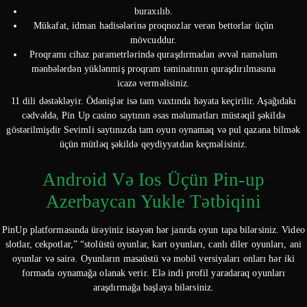
buraxılıb.
Mükafat, idman hadisələrinə proqnozlar verən bettorlar üçün
mövcuddur.
Proqramı cihaz parametrlərində quraşdırmadan əvvəl naməlum
mənbələrdən yüklənmiş proqram təminatının quraşdırılmasına
icazə verməlisiniz.
11 dili dəstəkləyir. Ödənişlər isə tam vaxtında həyata keçirilir. Aşağıdakı
cədvəldə, Pin Up casino saytının əsas məlumatları müstəqil şəkildə
göstərilmişdir Sevimli saytınızda tam oyun oynamaq və pul qazana bilmək
üçün mütləq şəkildə qeydiyyatdan keçməlisiniz.
Android Və Ios Üçün Pin-up
Azerbaycan Yukle Tətbiqini
PinUp platformasında ürəyiniz istəyən hər janrda oyun tapa bilərsiniz. Video
slotlar, cekpotlar,” “stolüstü oyunlar, kart oyunları, canlı diler oyunları, ani
oyunlar və sairə. Oyunların masaüstü və mobil versiyaları onları hər iki
formada oynamağa olanak verir. Elə indi profil yaradaraq oyunları
araşdırmağa başlaya bilərsiniz.