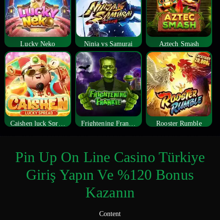
Lucky Neko
Ninja vs Samurai
Aztech Smash
Caishen luck Spread
Frightening Frankie
Rooster Rumble
Pin Up On Line Casino Türkiye
Giriş Yapın Ve %120 Bonus
Kazanın
Content