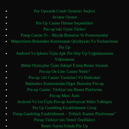
Pın Upwards Crush Oyunları Seçkisi
Aviator Oyunu
Pin Up Casino Ödeme Seçenekleri
Pin-up’taki Oyun Türleri
Pınup Casino Tr – Büyük Bonuslar Ve Promosyonlar
Müştərilərin Bukmeker Kontorunun Qeydiyyatı Və Yoxlanılması
Pin Up
Android Və Iphone Üçün Apk Pin Way Up Uyğulamasının
Yüklənməsi
Bütün Oyunçular Üçün İnkişaf Etmiş Bonus Siyasəti
Pin-up On Line Casino Nedir?
Pin-up 141 Casino Turnirləri Və Hadisələri
Bukmeker Kontorundan Digər Bonuslar Pin-up
Pin-up Casino: Türkiye’nin Resmi Platformu
Pin-up Mərc Xətti
Android Və Ios Üçün Pin-up Azerbaycan Yukle Tətbiqini
Pin Up Gambling Establishment Girişi
Pinup Gambling Establishment – Etibarlı Kazino Platforması”
Pinup Türkiye’nin Temel Özellikleri
Rəsmi Saytın Icmalı Pin Up