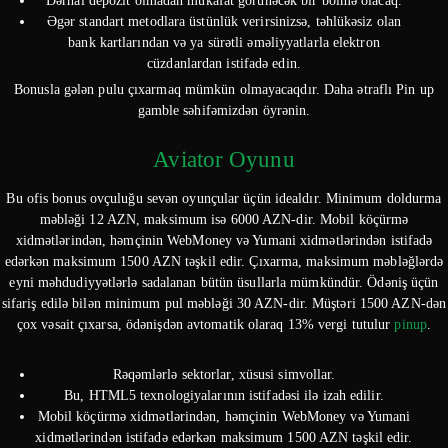
Dərhal depozit olmadan mükafat görünəcək bir bölmə olacaq.
Əgər standart metodlara üstünlük verirsinizsə, təhlükəsiz olan
bank kartlarından və ya sürətli əməliyyatlarla elektron
cüzdanlardan istifadə edin.
Bonusla gələn pulu çıxarmaq mümkün olmayacaqdır. Daha ətraflı Pin up
gamble səhifəmizdən öyrənin.
Aviator Oyunu
Bu ofis bonus ovçuluğu sevən oyunçular üçün idealdır. Minimum doldurma
məbləği 12 AZN, maksimum isə 6000 AZN-dir. Mobil köçürmə
xidmətlərindən, həmçinin WebMoney və Yumani xidmətlərindən istifadə
edərkən maksimum 1500 AZN təşkil edir. Çıxarma, maksimum məbləğlərdə
eyni məhdudiyyətlərlə sadalanan bütün üsullarla mümkündür. Ödəniş üçün
sifariş edilə bilən minimum pul məbləği 30 AZN-dir. Müştəri 1500 AZN-dən
çox vəsait çıxarsa, ödənişdən avtomatik olaraq 13% vergi tutulur
pinup
.
Rəqəmlərlə sektorlar, xüsusi simvollar.
Bu, HTML5 texnologiyalarının istifadəsi ilə izah edilir.
Mobil köçürmə xidmətlərindən, həmçinin WebMoney və Yumani
xidmətlərindən istifadə edərkən maksimum 1500 AZN təşkil edir.