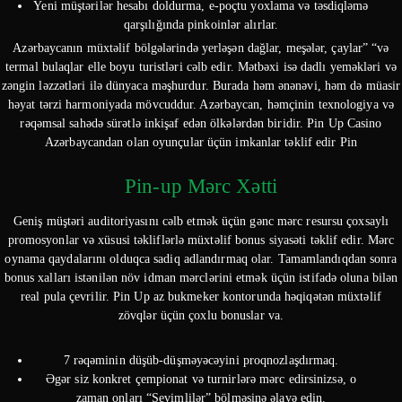
Yeni müştərilər hesabı doldurma, e-poçtu yoxlama və təsdiqləmə
qarşılığında pinkoinlər alırlar.
Azərbaycanın müxtəlif bölgələrində yerləşən dağlar, meşələr, çaylar” “və
termal bulaqlar elle boyu turistləri cəlb edir. Mətbəxi isə dadlı yeməkləri və
zəngin ləzzətləri ilə dünyaca məşhurdur. Burada həm ənənəvi, həm də müasir
həyat tərzi harmoniyada mövcuddur. Azərbaycan, həmçinin texnologiya və
rəqəmsal sahədə sürətlə inkişaf edən ölkələrdən biridir. Pin Up Casino
Azərbaycandan olan oyunçular üçün imkanlar təklif edir Pin
Pin-up Mərc Xətti
Geniş müştəri auditoriyasını cəlb etmək üçün gənc mərc resursu çoxsaylı
promosyonlar və xüsusi təkliflərlə müxtəlif bonus siyasəti təklif edir. Mərc
oynama qaydalarını olduqca sadiq adlandırmaq olar. Tamamlandıqdan sonra
bonus xalları istənilən növ idman mərclərini etmək üçün istifadə oluna bilən
real pula çevrilir. Pin Up az bukmeker kontorunda həqiqətən müxtəlif
zövqlər üçün çoxlu bonuslar va.
7 rəqəminin düşüb-düşməyəcəyini proqnozlaşdırmaq.
Əgər siz konkret çempionat və turnirlərə mərc edirsinizsə, o
zaman onları “Sevimlilər” bölməsinə əlavə edin.