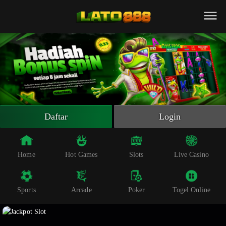
Beranda
Slot Online
Live Casino
Sportsbook
Arcade
Togel Online
Daftar
Login
Poker
Whatsapp
Home
Hot Games
Slots
Live Casino
Telegram
Sports
Arcade
Poker
Togel Online
Livechat